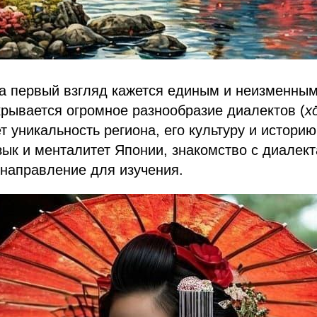
а первый взгляд кажется единым и неизменным,
рывается огромное разнообразие диалектов (
х
т уникальность региона, его культуру и историю
зык и менталитет Японии, знакомство с диалек
направление для изучения.