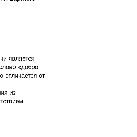
чи является
слово «добро
 отличается от
ия из
утствием