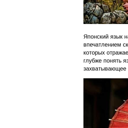
Японский язык н
впечатлением ск
которых отражае
глубже понять я
захватывающее 