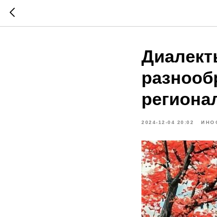
Диалект
разнооб
региона
2024-12-04 20:02
ИНО