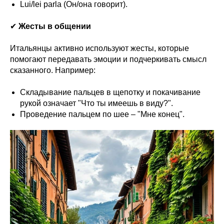
Lui/lei parla (Он/она говорит).
✔
Жесты в общении
Итальянцы активно используют жесты, которые
помогают передавать эмоции и подчеркивать смысл
сказанного. Например:
Складывание пальцев в щепотку и покачивание
рукой означает "Что ты имеешь в виду?".
Проведение пальцем по шее – "Мне конец".