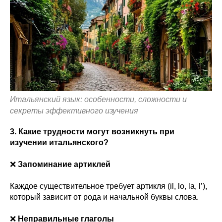
Итальянский язык: особенности, сложности и
секреты эффективного изучения
3. Какие трудности могут возникнуть при
изучении итальянского?
❌
Запоминание артиклей
Каждое существительное требует артикля (il, lo, la, l’),
который зависит от рода и начальной буквы слова.
❌
Неправильные глаголы