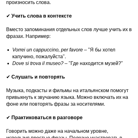
произносить слова.
✔
Учить слова в контексте
Вместо запоминания отдельных слов лучше учить их в
фразах. Например:
Vorrei un cappuccino, per favore
– "Я бы хотел
капучино, пожалуйста".
Dove si trova il museo?
– "Где находится музей?"
✔
Слушать и повторять
Музыка, подкасты и фильмы на итальянском помогут
привыкнуть к звучанию языка. Можно включать их на
фоне или повторять фразы за носителями.
✔
Практиковаться в разговоре
Говорить можно даже на начальном уровне,
используя простые фразы. Полезно участвовать в