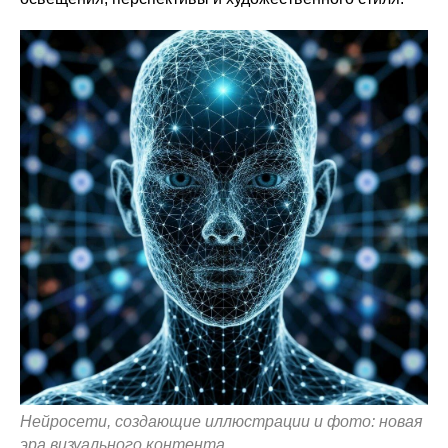
Нейросети, создающие иллюстрации и фото: новая
эра визуального контента