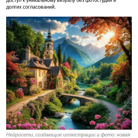
доступ к уникальному визуалу без фотостудии и
долгих согласований.
Нейросети, создающие иллюстрации и фото: новая