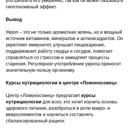
употреблять его умеренно, так как он может оказывать
гипотензивный эффект.
Вывод
Укроп – это не только ароматная зелень, но и мощный
источник витаминов, минералов и антиоксидантов. Он
укрепляет иммунитет, улучшает пищеварение,
поддерживает работу сердца и сосудов, помогает
справляться со стрессом и замедляет процессы
старения. Регулярное употребление укропа приносит
значительную пользу организму.
Курсы нутрициологии в центре «Ломоносовец»
Центр «Ломоносовец» предлагает
курсы
нутрициологии
для всех, кто хочет изучить основы
здорового питания, разобраться в роли макро- и
микроэлементов и научиться составлять
сбалансированный рацион.