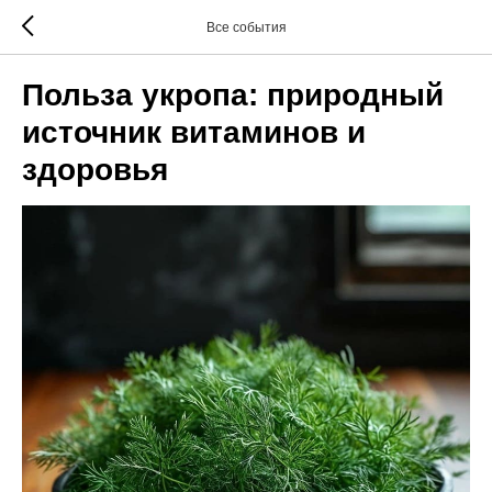
Все события
Польза укропа: природный
источник витаминов и
здоровья