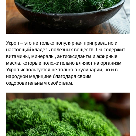
Укроп – это не только популярная приправа, но и
настоящий кладезь полезных веществ. Он содержит
витамины, минералы, антиоксиданты и эфирные
масла, которые положительно влияют на организм.
Укроп используется не только в кулинарии, но и в
народной медицине благодаря своим
оздоровительным свойствам.