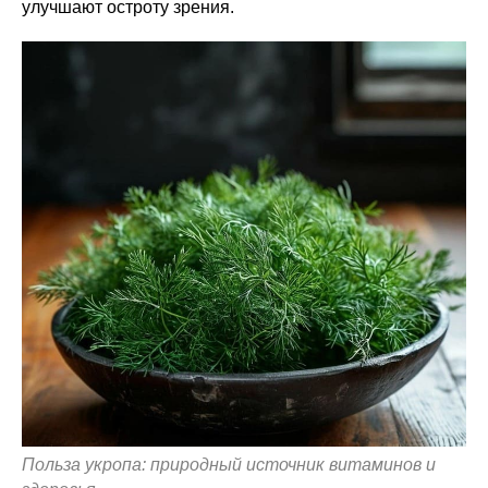
улучшают остроту зрения.
Польза укропа: природный источник витаминов и