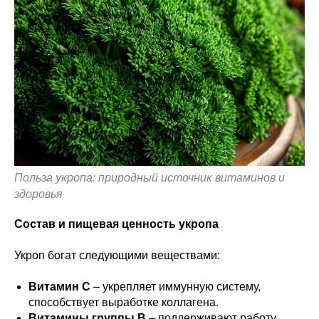
Польза укропа: природный источник витаминов и
здоровья
Состав и пищевая ценность укропа
Укроп богат следующими веществами:
Витамин C
– укрепляет иммунную систему,
способствует выработке коллагена.
Витамины группы B
– поддерживают работу