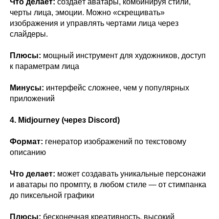
Что делает:
создаёт аватары, комбинируя стили,
черты лица, эмоции. Можно «скрещивать»
изображения и управлять чертами лица через
слайдеры.
Плюсы:
мощный инструмент для художников, доступ
к параметрам лица
Минусы:
интерфейс сложнее, чем у популярных
приложений
4. Midjourney (через Discord)
Формат:
генератор изображений по текстовому
описанию
Что делает:
может создавать уникальные персонажи
и аватары по промпту, в любом стиле — от стимпанка
до пиксельной графики
Плюсы:
бесконечная креативность, высокий