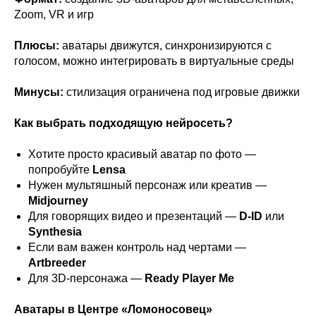
Zoom, VR и игр
Плюсы:
аватары движутся, синхронизируются с
голосом, можно интегрировать в виртуальные среды
Минусы:
стилизация ограничена под игровые движки
Как выбрать подходящую нейросеть?
Хотите просто красивый аватар по фото —
попробуйте
Lensa
Нужен мультяшный персонаж или креатив —
Midjourney
Для говорящих видео и презентаций —
D-ID
или
Synthesia
Если вам важен контроль над чертами —
Artbreeder
Для 3D‑персонажа —
Ready Player Me
Аватары в Центре «Ломоносовец»