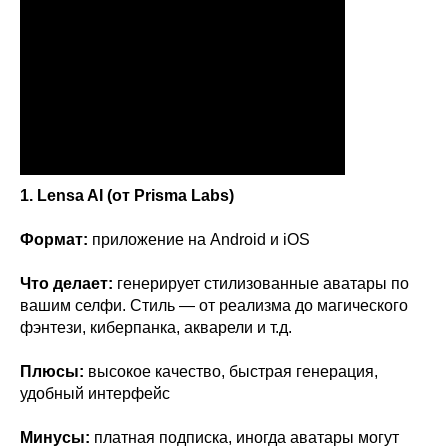
1. Lensa AI (от Prisma Labs)
Формат:
приложение на Android и iOS
Что делает:
генерирует стилизованные аватары по
вашим селфи. Стиль — от реализма до магического
фэнтези, киберпанка, акварели и т.д.
Плюсы:
высокое качество, быстрая генерация,
удобный интерфейс
Минусы:
платная подписка, иногда аватары могут