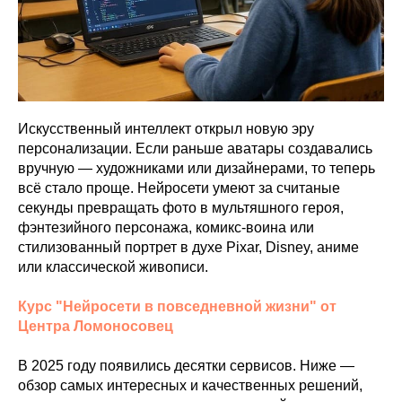
Искусственный интеллект открыл новую эру
персонализации. Если раньше аватары создавались
вручную — художниками или дизайнерами, то теперь
всё стало проще. Нейросети умеют за считаные
секунды превращать фото в мультяшного героя,
фэнтезийного персонажа, комикс-воина или
стилизованный портрет в духе Pixar, Disney, аниме
или классической живописи.
Курс "Нейросети в повседневной жизни" от
Центра Ломоносовец
В 2025 году появились десятки сервисов. Ниже —
обзор самых интересных и качественных решений,