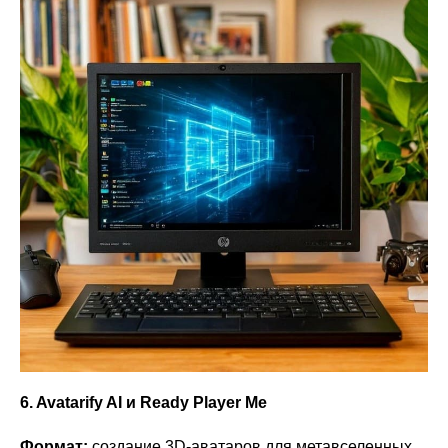
6. Avatarify AI и Ready Player Me
Формат:
создание 3D‑аватаров для метавселенных,