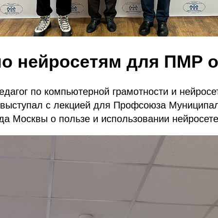
по нейросетям для ПМР о
едагог по компьютерной грамотности и нейрос
 выступал с лекцией для Профсоюза Муниципа
да Москвы о пользе и использовании нейросет