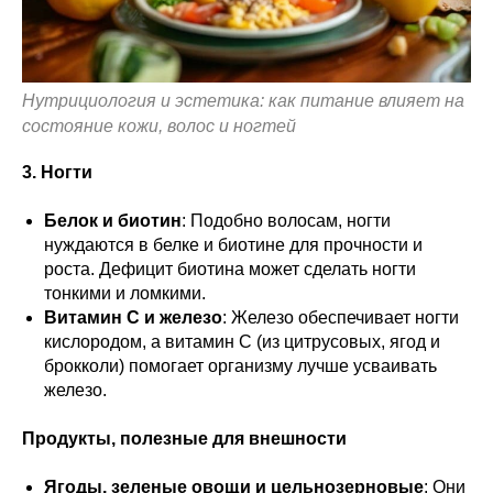
Нутрициология и эстетика: как питание влияет на
состояние кожи, волос и ногтей
3. Ногти
Белок и биотин
: Подобно волосам, ногти
нуждаются в белке и биотине для прочности и
роста. Дефицит биотина может сделать ногти
тонкими и ломкими.
Витамин C и железо
: Железо обеспечивает ногти
кислородом, а витамин C (из цитрусовых, ягод и
брокколи) помогает организму лучше усваивать
железо.
Продукты, полезные для внешности
Ягоды, зеленые овощи и цельнозерновые
: Они