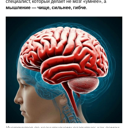
специалист, который делает не мозг «умнее», а
мышление — чище, сильнее, гибче
.
Инструктор по когнитивному развитию: как помочь