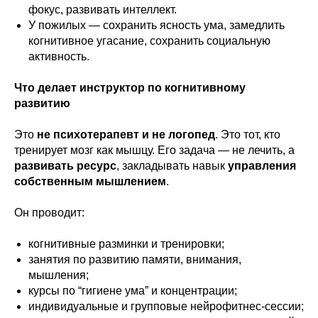
фокус, развивать интеллект.
У пожилых — сохранить ясность ума, замедлить
когнитивное угасание, сохранить социальную
активность.
Что делает инструктор по когнитивному
развитию
Это
не психотерапевт и не логопед
. Это тот, кто
тренирует мозг как мышцу. Его задача — не лечить, а
развивать ресурс
, закладывать навык
управления
собственным мышлением
.
Он проводит:
когнитивные разминки и тренировки;
занятия по развитию памяти, внимания,
мышления;
курсы по “гигиене ума” и концентрации;
индивидуальные и групповые нейрофитнес-сессии;