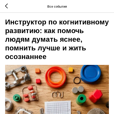
Все события
Инструктор по когнитивному
развитию: как помочь
людям думать яснее,
помнить лучше и жить
осознаннее