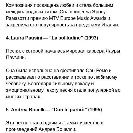
Композиция посвящена любви и стала большим
международным хитом. Она принесла Эросу
Рамазотти премию MTV Europe Music Awards и
закрепила его популярность за пределами Италии.
4. Laura Pausini — “La solitudine” (1993)
Песня, с которой началась мировая карьера Лауры
Паузини.
Она была исполнена на фестивале Сан-Ремо и
рассказывает о расставании и тоске по любимому
человеку. Благодаря сильному вокалу и
эмоциональному тексту песня стала популярной во
многих странах.
5. Andrea Bocelli — “Con te partirò” (1995)
Эта песня стала одним из самых известных
произведений Андреа Бочелли.