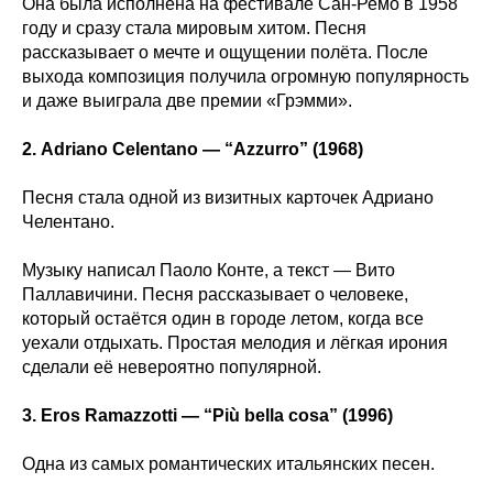
Она была исполнена на фестивале Сан-Ремо в 1958
году и сразу стала мировым хитом. Песня
рассказывает о мечте и ощущении полёта. После
выхода композиция получила огромную популярность
и даже выиграла две премии «Грэмми».
2. Adriano Celentano — “Azzurro” (1968)
Песня стала одной из визитных карточек Адриано
Челентано.
Музыку написал Паоло Конте, а текст — Вито
Паллавичини. Песня рассказывает о человеке,
который остаётся один в городе летом, когда все
уехали отдыхать. Простая мелодия и лёгкая ирония
сделали её невероятно популярной.
3. Eros Ramazzotti — “Più bella cosa” (1996)
Одна из самых романтических итальянских песен.