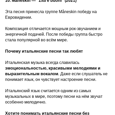
10. Måneskin — “Zitti e buoni” (2021)
Эта песня принесла группе Måneskin победу на
Евровидении.
Композиция отличается мощным рок-звучанием и
энергичной подачей. После победы группа быстро
стала популярной во всём мире.
Почему итальянские песни так любят
Итальянская музыка всегда славилась
эмоциональностью, красивыми мелодиями и
выразительным вокалом
. Даже если слушатель не
понимает язык, он чувствует настроение песни.
Итальянский язык считается одним из самых
музыкальных в мире, поэтому песни на нём звучат
особенно мелодично.
Хотите понимать итальянские песни без