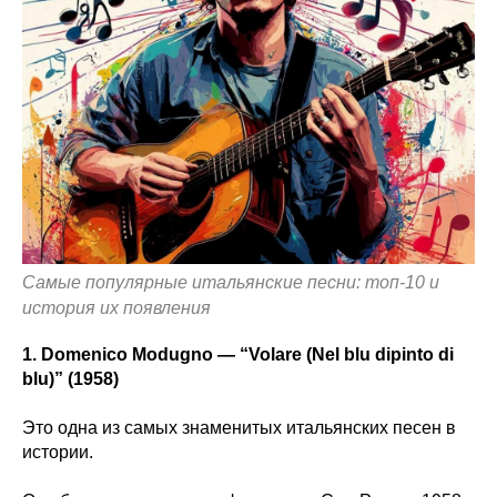
Самые популярные итальянские песни: топ-10 и
история их появления
1. Domenico Modugno — “Volare (Nel blu dipinto di
blu)” (1958)
Это одна из самых знаменитых итальянских песен в
истории.