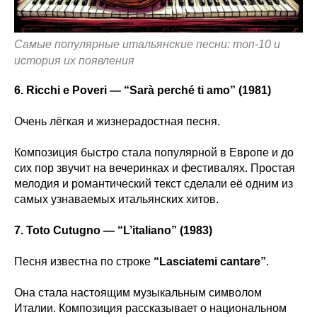
Самые популярные итальянские песни: топ-10 и
история их появления
6. Ricchi e Poveri — “Sarà perché ti amo” (1981)
Очень лёгкая и жизнерадостная песня.
Композиция быстро стала популярной в Европе и до
сих пор звучит на вечеринках и фестивалях. Простая
мелодия и романтический текст сделали её одним из
самых узнаваемых итальянских хитов.
7. Toto Cutugno — “L’italiano” (1983)
Песня известна по строке
“Lasciatemi cantare”
.
Она стала настоящим музыкальным символом
Италии. Композиция рассказывает о национальном