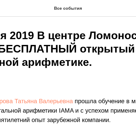
Все события
ря 2019 В центре Ломоно
БЕСПЛАТНЫЙ открытый 
ной арифметике.
рова Татьяна Валерьевна
прошла обучение в 
тальной арифметики IAMA и с успехом применя
пятилетний опыт зарубежной компании.