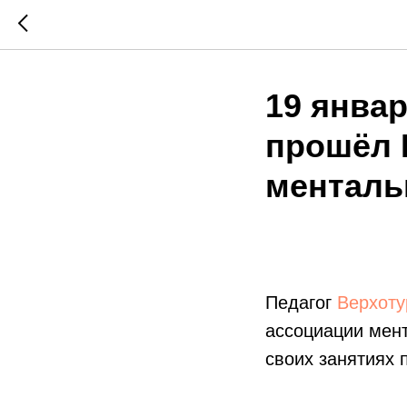
19 янва
прошёл 
менталь
Педагог
Верхоту
ассоциации мен
своих занятиях 