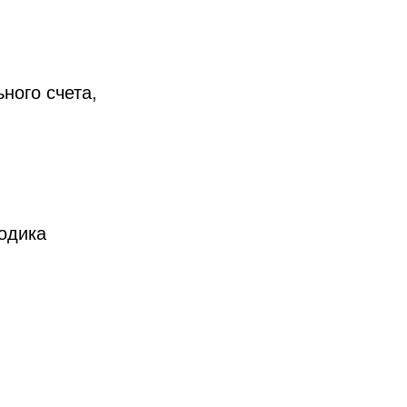
ного счета,
одика