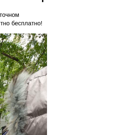
сточном
тно бесплатно!