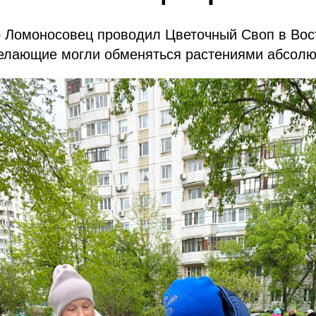
р Ломоносовец проводил Цветочный Своп в Во
желающие могли обменяться растениями абсолю