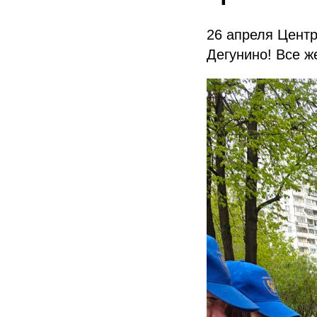
26 апреля Цент
Дегунино! Все 