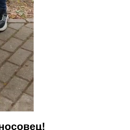
носовец!