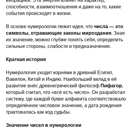
вибрацией. Эта энергия влияет на характер,
способности, взаимоотношения и даже на то, какие
события происходят в жизни.
В основе нумерологии лежит идея, что
числа — это
символы, отражающие законы мироздания
. Зная
их значение, можно глубже понять себя, определить
сильные стороны, слабости и предназначение.
Краткая история
Нумерология уходит корнями в древний Египет,
Вавилон, Китай и Индию. Наибольший вклад в её
развитие внёс древнегреческий философ
Пифагор
,
который считал, что «всё есть число». Он разработал
систему, где каждой букве алфавита соответствовало
определённое числовое значение, а дата рождения
трактовалась как код судьбы.
Значение чисел в нумерологии