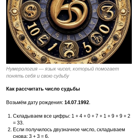
Нумерология — язык чисел, который помогает
понять себя и свою судьбу
Как рассчитать число судьбы
Возьмём дату рождения:
14.07.1992
.
Складываем все цифры: 1 + 4 + 0 + 7 + 1 + 9 + 9 + 2
= 33.
Если получилось двузначное число, складываем
снова: 3 + 3 = 6.