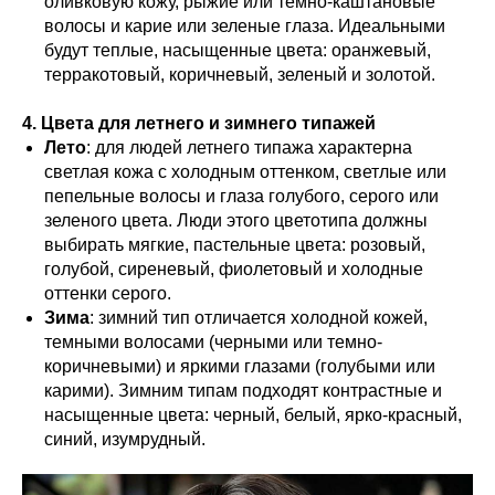
оливковую кожу, рыжие или темно-каштановые
волосы и карие или зеленые глаза. Идеальными
будут теплые, насыщенные цвета: оранжевый,
терракотовый, коричневый, зеленый и золотой.
4. Цвета для летнего и зимнего типажей
Лето
: для людей летнего типажа характерна
светлая кожа с холодным оттенком, светлые или
пепельные волосы и глаза голубого, серого или
зеленого цвета. Люди этого цветотипа должны
выбирать мягкие, пастельные цвета: розовый,
голубой, сиреневый, фиолетовый и холодные
оттенки серого.
Зима
: зимний тип отличается холодной кожей,
темными волосами (черными или темно-
коричневыми) и яркими глазами (голубыми или
карими). Зимним типам подходят контрастные и
насыщенные цвета: черный, белый, ярко-красный,
синий, изумрудный.