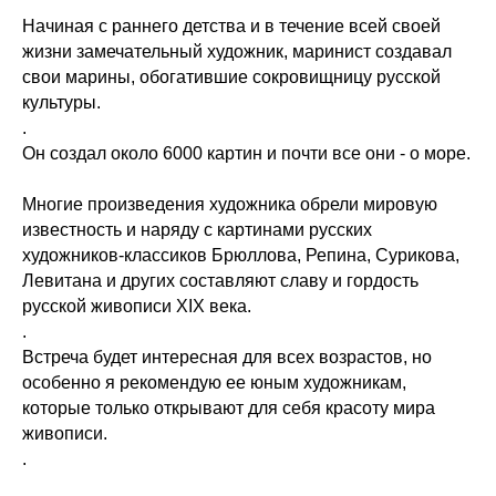
Начиная с раннего детства и в течение всей своей
жизни замечательный художник, маринист создавал
свои марины, обогатившие сокровищницу русской
культуры.
.
Он создал около 6000 картин и почти все они - о море.
Многие произведения художника обрели мировую
известность и наряду с картинами русских
художников-классиков Брюллова, Репина, Сурикова,
Левитана и других составляют славу и гордость
русской живописи XIX века.
.
Встреча будет интересная для всех возрастов, но
особенно я рекомендую ее юным художникам,
которые только открывают для себя красоту мира
живописи.
.