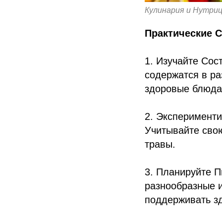
Кулинария и Нутри
Практические 
1. Изучайте Сос
содержатся в ра
здоровые блюда
2. Эксперименти
Учитывайте свою
травы.
3. Планируйте П
разнообразные и
поддерживать зд