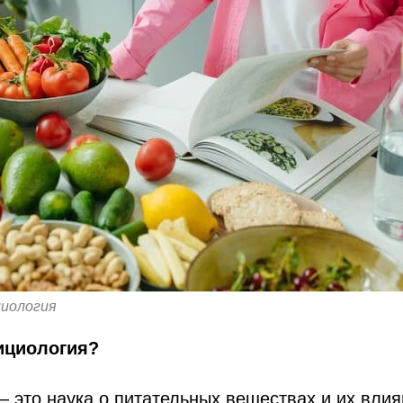
циология
ициология?
 это наука о питательных веществах и их влия