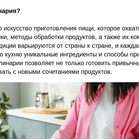
нария?
 искусство приготовления пищи, которое охва
ки, методы обработки продуктов, а также их ко
иции варьируются от страны к стране, и кажда
ю кухню уникальные ингредиенты и способы пр
линарии позволяет не только готовить привычн
ать с новыми сочетаниями продуктов.