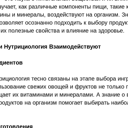
зучает, как различные компоненты пищи, такие 
ины и минералы, воздействуют на организм. З
озволяет осознанно подходить к выбору продук
 их полезные свойства и влияние на здоровье.
 и Нутрициология Взаимодействуют
едиентов
рициология тесно связаны на этапе выбора инг
льзование свежих овощей и фруктов не только
ащает их витаминами и минералами. А знание о
одуктов на организм помогает выбирать наибо
иготовления