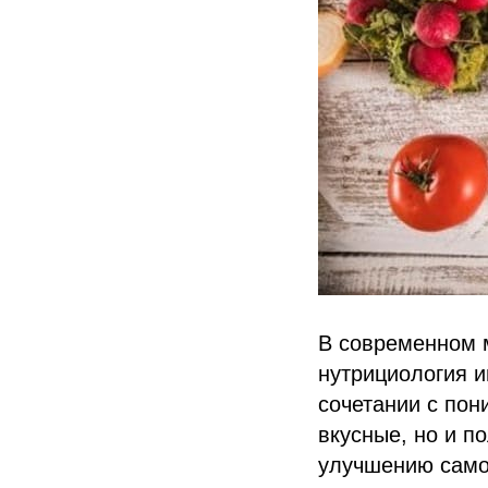
В современном м
нутрициология и
сочетании с пон
вкусные, но и п
улучшению само