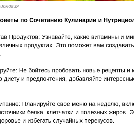
циология
Советы по Сочетанию Кулинарии и Нутрицио
тав Продуктов: Узнавайте, какие витамины и м
зличных продуктах. Это поможет вам создават
.
руйте: Не бойтесь пробовать новые рецепты и 
 диету и предпочтения, добавляйте интересны
итание: Планируйте свое меню на неделю, вкл
сточники белка, клетчатки и полезных жиров. 
оровье и избегать случайных перекусов.