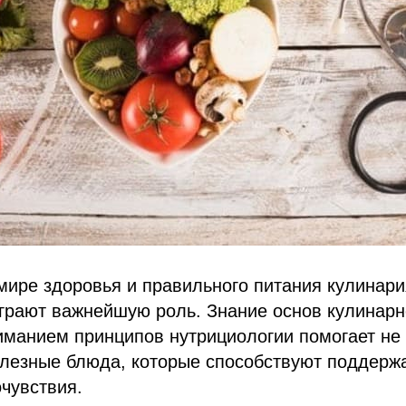
ире здоровья и правильного питания кулинари
грают важнейшую роль. Знание основ кулинарно
иманием принципов нутрициологии помогает не 
олезные блюда, которые способствуют поддерж
чувствия.