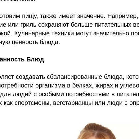
отовим пищу, также имеет значение. Например,
ние или гриль сохраняют больше питательных в
кой. Кулинарные техники могут значительно по
ную ценность блюда.
ванность Блюд
оляет создавать сбалансированные блюда, кот
отребности организма в белках, жирах и углево
 для людей с особыми потребностями в питате
х как спортсмены, вегетарианцы или люди с о