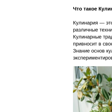
Что такое Кули
Кулинария — это
различные техни
Кулинарные трад
привносит в сво
Знание основ ку
экспериментиров