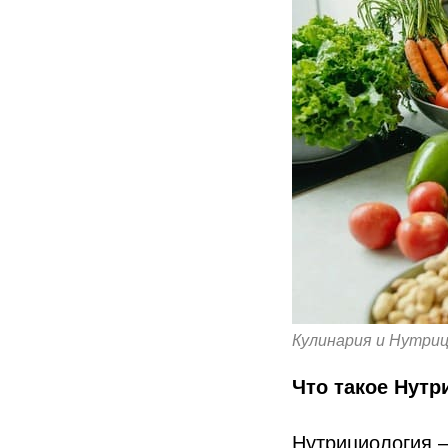
Кулинария и Нутри
Что такое Нутр
Нутрициология —