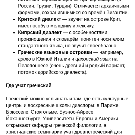
России, Грузии, Турции). Отличается архаичными
формами, сохранившимися со времён Византии.
Критский диалект
— звучит на острове Крит,
имеет особую мелодику и лексику.
Кипрский диалект
— с особенностями
произношения и словарём, понятен носителям
стандартного языка, но звучит своеобразно.
Греческие языковые островки
— например,
грико
в Южной Италии и
цаконский язык
на
Пелопоннесе (очень древний и редкий вариант,
потомок дорийского диалекта).
Где учат греческий
Греческий можно услышать и там, где есть культурные
центры и воскресные школы диаспоры: в Париже,
Брюсселе, Стокгольме, Буэнос-Айресе,
Йоханнесбурге. Университеты Европы и Америки
открывают кафедры греческой филологии, а
христианские семинарии учат древнегреческий для