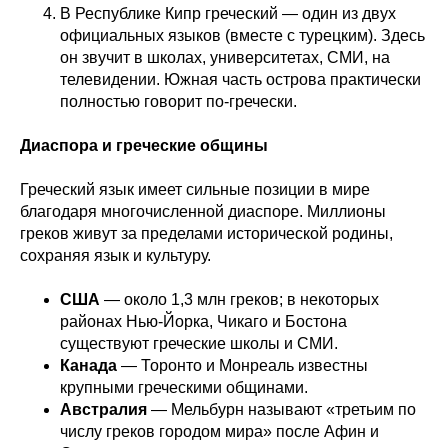
В Республике Кипр греческий — один из двух
официальных языков (вместе с турецким). Здесь
он звучит в школах, университетах, СМИ, на
телевидении. Южная часть острова практически
полностью говорит по-гречески.
Диаспора и греческие общины
Греческий язык имеет сильные позиции в мире
благодаря многочисленной диаспоре. Миллионы
греков живут за пределами исторической родины,
сохраняя язык и культуру.
США
— около 1,3 млн греков; в некоторых
районах Нью-Йорка, Чикаго и Бостона
существуют греческие школы и СМИ.
Канада
— Торонто и Монреаль известны
крупными греческими общинами.
Австралия
— Мельбурн называют «третьим по
числу греков городом мира» после Афин и